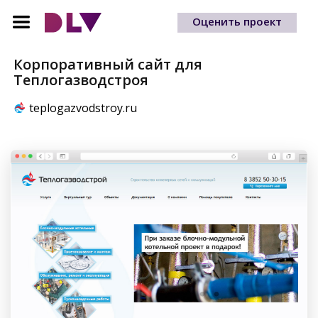
Оценить проект
Корпоративный сайт для
Теплогазводстроя
teplogaz­vodstroy.ru