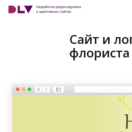
Сайт и ло
флориста